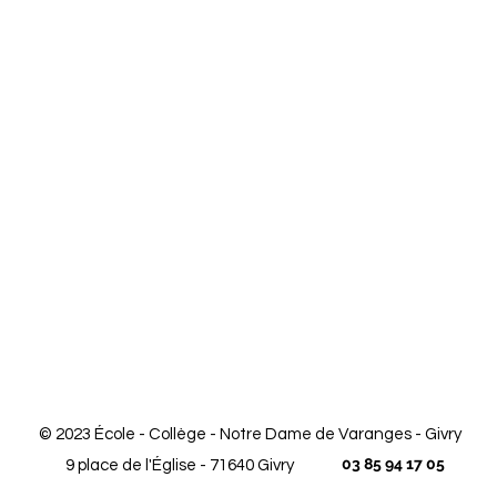
© 2023 École - Collège - Notre Dame de Varanges - Givry
03 85 94 17 05
9 place de l'Église - 71640 Givry