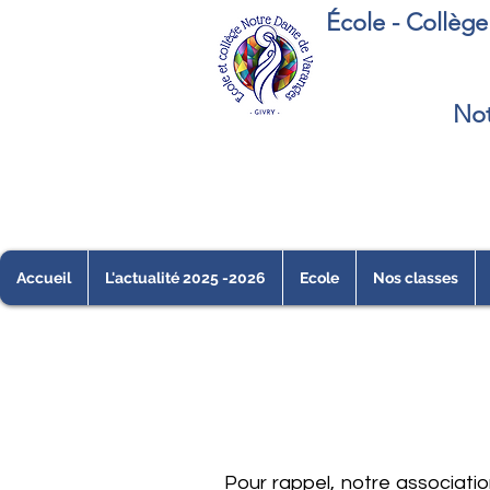
École - Collèg
Not
Accueil
L'actualité 2025 -2026
Ecole
Nos classes
Pour rappel, notre associati