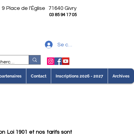
9 Place de l'Église
71640 Givry
03 85 94 17 05
Se connecter
partenaires
Contact
Inscriptions 2026 - 2027
Archives
 Loi 1901 et nos tarifs sont