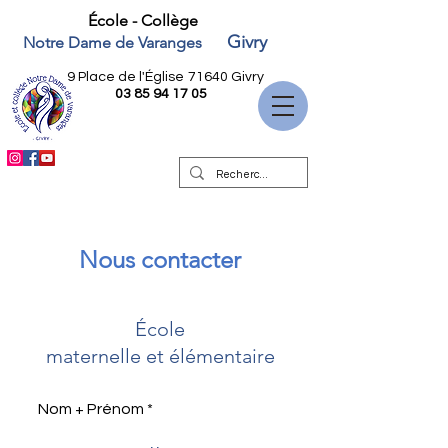
École - Collège
Givry
Notre Dame de Varanges
9 Place de l'Église
71640 Givry
03 85 94 17 05
Nous contacter
École
maternelle et élémentaire
Nom + Prénom