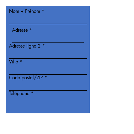
Nom + Prénom
Adresse
Adresse ligne 2
Ville
Code postal/ZIP
Téléphone
E-mail