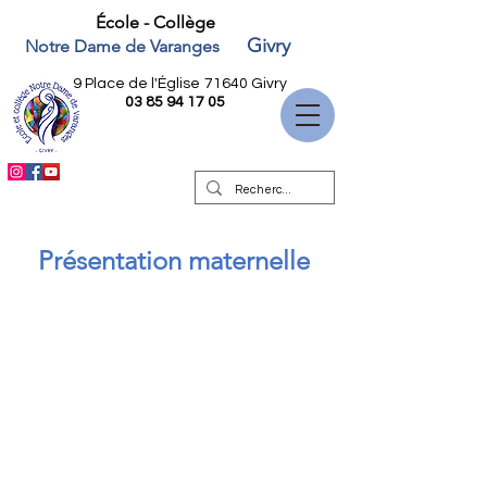
École - Collège
Givry
Notre Dame de Varanges
9 Place de l'Église
71640 Givry
03 85 94 17 05
Présentation maternelle