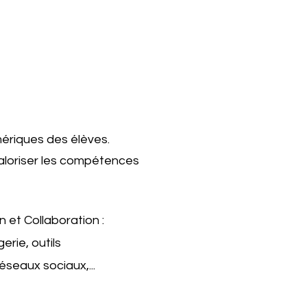
mériques des élèves.
valoriser les compétences
et Collaboration :
erie, outils
réseaux sociaux,...