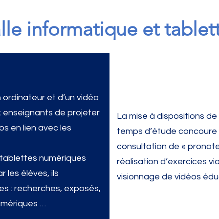
lle informatique et tablet
 ordinateur et d’un vidéo
x enseignants de projeter
La mise à dispositions de 
os en lien avec les
temps d’étude concoure 
consultation de « pronote 
 tablettes numériques
réalisation d’exercices vi
 les élèves, ils
visionnage de vidéos édu
es : recherches, exposés,
umériques …