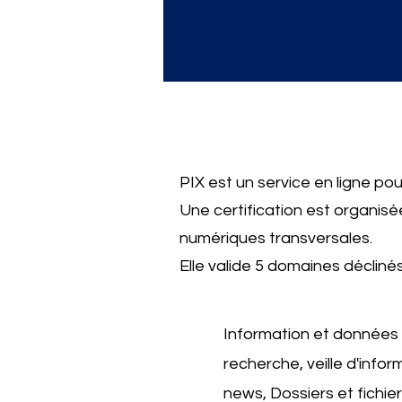
PIX est un service en ligne po
Une certification est organis
numériques transversales.
Elle valide 5 domaines décliné
Information et données 
recherche, veille d'infor
news, Dossiers et fichiers