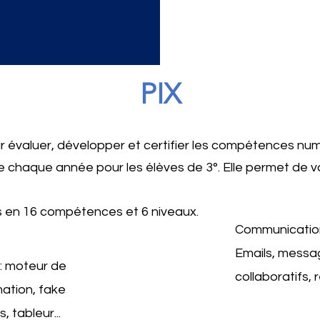
PIX
ur évaluer, développer et certifier les compétences nu
ée chaque année pour les élèves de 3°. Elle permet de 
s en 16 compétences et 6 niveaux.​
Communication 
Emails, messag
: moteur de
collaboratifs, 
mation, fake
, tableur...