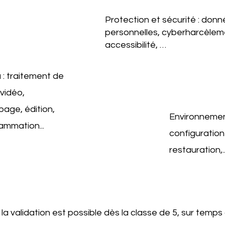
Protection et sécurité : don
personnelles, cyberharcèlem
accessibilité, …
 : traitement de
 vidéo,
age, édition,
Environnemen
ammation...
configuration
restauration,..
la validation est possible dès la classe de 5, sur tem