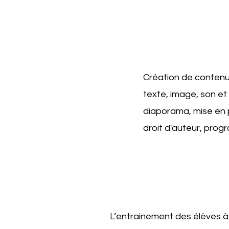
Création de contenu
texte, image, son et
diaporama, mise en p
droit d'auteur, progr
L’entrainement des élèves à 