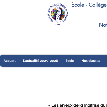
École - Collèg
Not
Accueil
L'actualité 2025 -2026
Ecole
Nos classes
«
Les enjeux de la maîtrise d