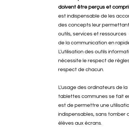
doivent être perçus et compris
est indispensable de les acco
des concepts leur permettant 
outils, services et ressources
de la communication en rapide
L'utilisation des outils inform
nécessite le respect de règles a
respect de chacun.
L'usage des ordinateurs de la 
tablettes communes se fait en
est de permettre une utilisat
indispensables, sans tomber d
élèves aux écrans.