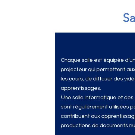
Sa
Chaque salle est équipée d’un
projecteur qui permettent au
les cours, de diffuser des vidé
apprentissages.
Une salle informatique et des
sont régulièrement utilisées par
contribuent aux apprentissag
productions de documents n