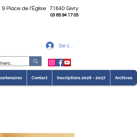
9 Place de l'Église
71640 Givry
03 85 94 17 05
Se connecter
partenaires
Contact
Inscriptions 2026 - 2027
Archives