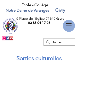
École - Collège
Givry
Notre Dame de Varanges
9 Place de l'Église
71640 Givry
03 85 94 17 05
Sorties culturelles