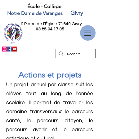
École - Collège
Givry
Notre Dame de Varanges
9 Place de l'Église
71640 Givry
03 85 94 17 05
Actions et projets
Un projet annuel par classe suit les
élèves tout au long de l'année
scolaire. Il permet de travailler les
domaine transversaux: le parcours
santé, le parcours citoyen, le
parcours avenir et le parcours
artistique et culturel.