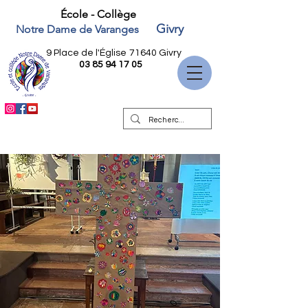
École - Collège
Givry
Notre Dame de Varanges
9 Place de l'Église
71640 Givry
03 85 94 17 05