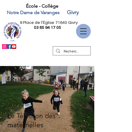
École - Collège
Givry
Notre Dame de Varanges
9 Place de l'Église
71640 Givry
03 85 94 17 05
Le Téléthon des
maternelles