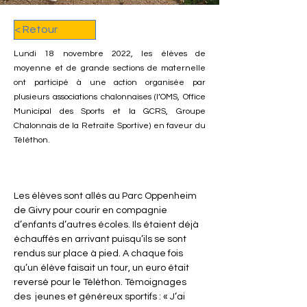
< Retour
Lundi 18 novembre 2022, les élèves de
moyenne et de grande sections de maternelle
ont participé à une action organisée par
plusieurs associations chalonnaises (l’OMS, Office
Municipal des Sports et la GCRS, Groupe
Chalonnais de la Retraite Sportive) en faveur du
Téléthon.
Les élèves sont allés au Parc Oppenheim 
de Givry pour courir en compagnie 
d’enfants d’autres écoles. Ils étaient déjà 
échauffés en arrivant puisqu’ils se sont 
rendus sur place à pied. A chaque fois 
qu’un élève faisait un tour, un euro était 
reversé pour le Télėthon. Témoignages 
des  jeunes et généreux sportifs : « J’ai 