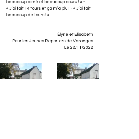
beaucoup aimé et beaucoup couru ! » - 
« J’ai fait 14 tours et ça m’a plu ! - « J’ai fait 
beaucoup de tours ! ».
Élyne et Elisabeth
Pour les Jeunes Reporters de Varanges
Le 28/11/2022