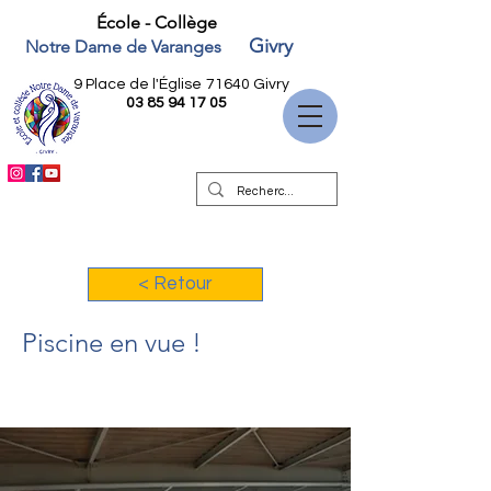
École - Collège
Givry
Notre Dame de Varanges
9 Place de l'Église
71640 Givry
03 85 94 17 05
< Retour
Piscine en vue !