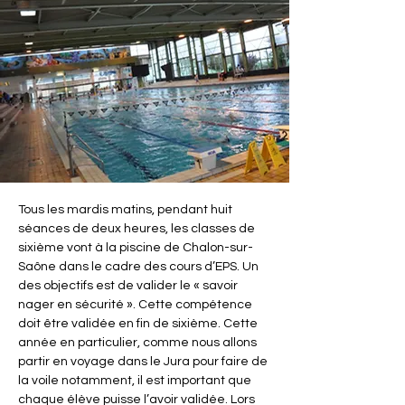
Tous les mardis matins, pendant huit 
séances de deux heures, les classes de 
sixième vont à la piscine de Chalon-sur-
Saône dans le cadre des cours d’EPS. Un 
des objectifs est de valider le « savoir 
nager en sécurité ». Cette compétence 
doit être validée en fin de sixième. Cette 
année en particulier, comme nous allons 
partir en voyage dans le Jura pour faire de 
la voile notamment, il est important que 
chaque élève puisse l’avoir validée. Lors 