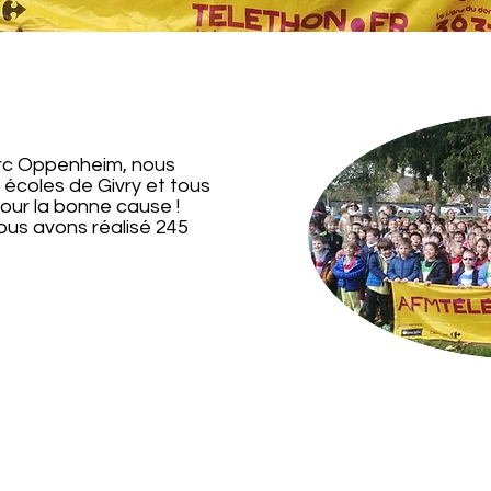
rc Oppenheim, nous
 écoles de Givry et tous
ur la bonne cause !
ous avons réalisé 245