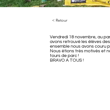
< Retour
Vendredi 18 novembre, au pa
avons retrouvé les élèves des
ensemble nous avons couru po
Nous étions très motivés et n
tours de parc !
BRAVO A TOUS !