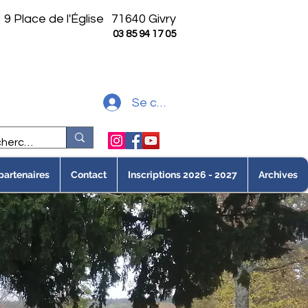
9 Place de l'Église
71640 Givry
03 85 94 17 05
Se connecter
partenaires
Contact
Inscriptions 2026 - 2027
Archives