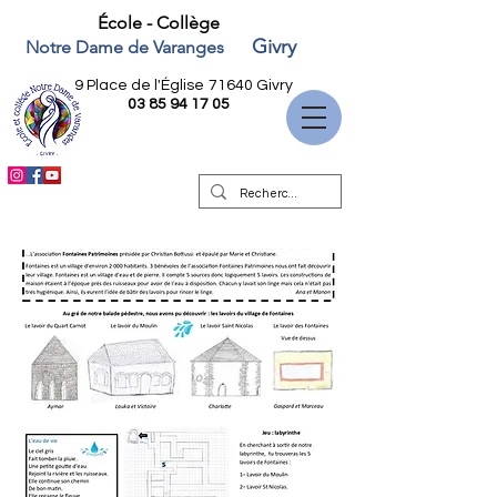
École - Collège
Givry
Notre Dame de Varanges
9 Place de l'Église
71640 Givry
03 85 94 17 05