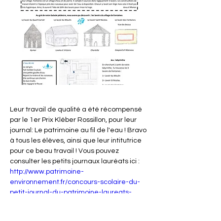
Leur travail de qualité a été récompensé 
par le 1er Prix Kléber Rossillon, pour leur 
journal: Le patrimoine au fil de l'eau ! Bravo 
à tous les élèves, ainsi que leur intitutrice 
pour ce beau travail ! Vous pouvez 
consulter les petits journaux lauréats ici : 
http://www.patrimoine-
environnement.fr/concours-scolaire-du-
petit-journal-du-patrimoine-laureats-
2022-2023/