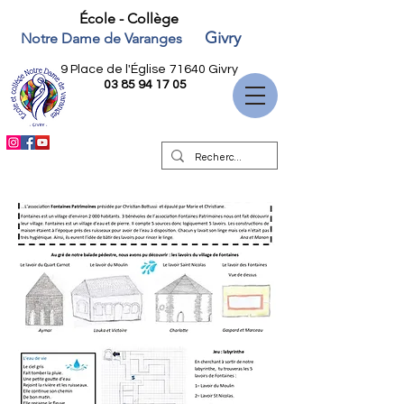
École - Collège
Givry
Notre Dame de Varanges
9 Place de l'Église
71640 Givry
03 85 94 17 05