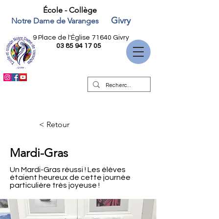
École - Collège
Givry
Notre Dame de Varanges
9 Place de l'Église
71640 Givry
03 85 94 17 05
< Retour
Mardi-Gras
Un Mardi-Gras réussi ! Les élèves
étaient heureux de cette journée
particulière très joyeuse !