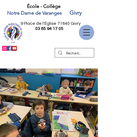
École - Collège
Givry
Notre Dame de Varanges
9 Place de l'Église
71640 Givry
03 85 94 17 05