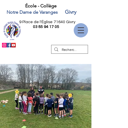
École - Collège
Givry
Notre Dame de Varanges
9 Place de l'Église
71640 Givry
03 85 94 17 05