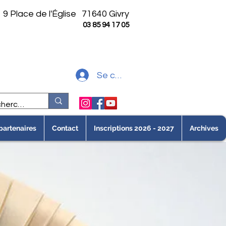
9 Place de l'Église
71640 Givry
03 85 94 17 05
Se connecter
partenaires
Contact
Inscriptions 2026 - 2027
Archives