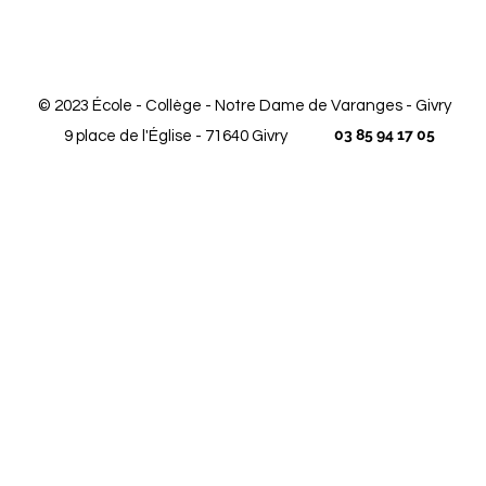
© 2023 École - Collège - Notre Dame de Varanges - Givry
03 85 94 17 05
9 place de l'Église - 71640 Givry