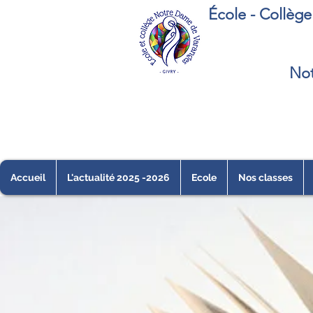
École - Collèg
Not
Accueil
L'actualité 2025 -2026
Ecole
Nos classes