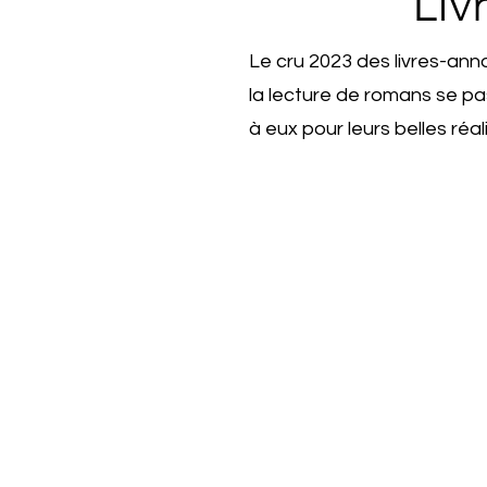
Liv
Le cru 2023 des livres-anno
la lecture de romans se p
à eux pour leurs belles réal