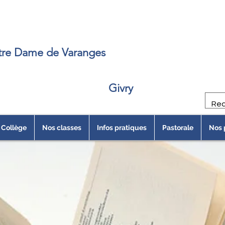
e
re Dame de Varanges
Givry
Collège
Nos classes
Infos pratiques
Pastorale
Nos 