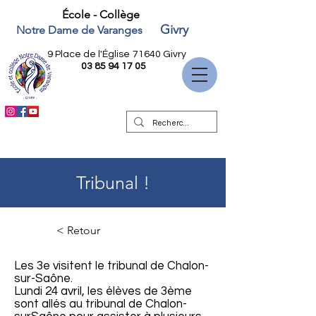
École - Collège
Givry
Notre Dame de Varanges
9 Place de l'Église
71640 Givry
03 85 94 17 05
Tribunal !
< Retour
Les 3e visitent le tribunal de Chalon-
sur-Saône.
Lundi 24 avril, les élèves de 3ème
sont allés au tribunal de Chalon-