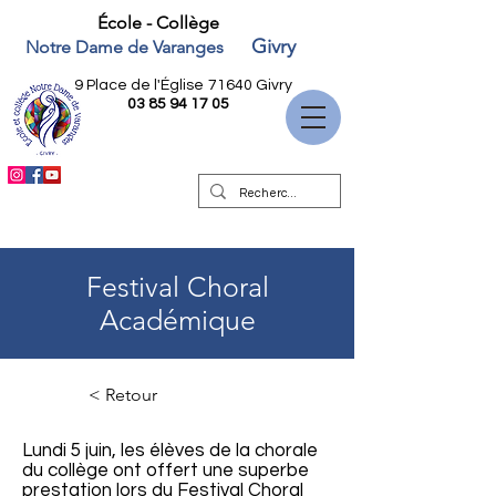
École - Collège
Givry
Notre Dame de Varanges
9 Place de l'Église
71640 Givry
03 85 94 17 05
Festival Choral
Académique
< Retour
Lundi 5 juin, les élèves de la chorale
du collège ont offert une superbe
prestation lors du Festival Choral