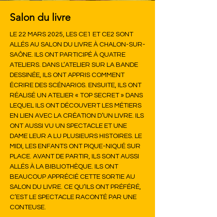
Salon du livre
LE 22 MARS 2025, LES CE1 ET CE2 SONT 
ALLÉS AU SALON DU LIVRE À CHALON-SUR-
SAÔNE. ILS ONT PARTICIPÉ À QUATRE 
ATELIERS. DANS L’ATELIER SUR LA BANDE 
DESSINÉE, ILS ONT APPRIS COMMENT 
ÉCRIRE DES SCÉNARIOS. ENSUITE, ILS ONT 
RÉALISÉ UN ATELIER « TOP SECRET » DANS 
LEQUEL ILS ONT DÉCOUVERT LES MÉTIERS 
EN LIEN AVEC LA CRÉATION D’UN LIVRE. ILS 
ONT AUSSI VU UN SPECTACLE ET UNE 
DAME LEUR A LU PLUSIEURS HISTOIRES. LE 
MIDI, LES ENFANTS ONT PIQUE-NIQUÉ SUR 
PLACE. AVANT DE PARTIR, ILS SONT AUSSI 
ALLÉS À LA BIBLIOTHÈQUE. ILS ONT 
BEAUCOUP APPRÉCIÉ CETTE SORTIE AU 
SALON DU LIVRE. CE QU’ILS ONT PRÉFÉRÉ, 
C’EST LE SPECTACLE RACONTÉ PAR UNE 
CONTEUSE.