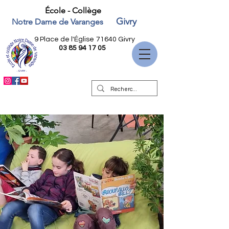
École - Collège
Givry
Notre Dame de Varanges
9 Place de l'Église
71640 Givry
03 85 94 17 05