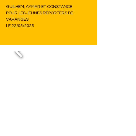
GUILHEM, AYMAR ET CONSTANCE 
POUR LES JEUNES REPORTERS DE 
VARANGES 
LE 22/05/2025