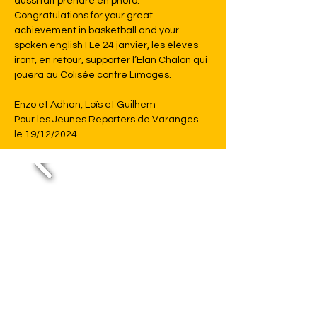
aussi fait prendre en photo. 
Congratulations for your great 
achievement in basketball and your 
spoken english ! Le 24 janvier, les élèves 
iront, en retour, supporter l’Elan Chalon qui 
jouera au Colisée contre Limoges. 
Enzo et Adhan, Loïs et Guilhem 
Pour les Jeunes Reporters de Varanges 
le 19/12/2024