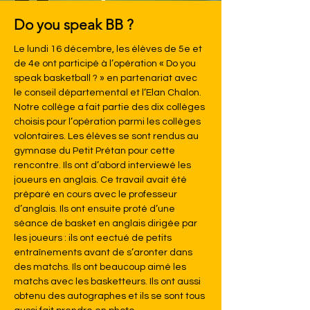
Do you speak BB ?
Le lundi 16 décembre, les élèves de 5e et 
de 4e ont participé à l’opération « Do you 
speak basketball ? » en partenariat avec 
le conseil départemental et l’Elan Chalon. 
Notre collège a fait partie des dix collèges 
choisis pour l’opération parmi les collèges 
volontaires. Les élèves se sont rendus au 
gymnase du Petit Prétan pour cette 
rencontre. Ils ont d’abord interviewé les 
joueurs en anglais. Ce travail avait été 
préparé en cours avec le professeur 
d’anglais. Ils ont ensuite proté d’une 
séance de basket en anglais dirigée par 
les joueurs : ils ont eectué de petits 
entraînements avant de s’aronter dans 
des matchs. Ils ont beaucoup aimé les 
matchs avec les basketteurs. Ils ont aussi 
obtenu des autographes et ils se sont tous 