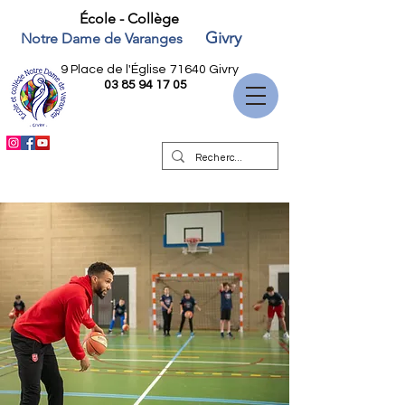
École - Collège
Givry
Notre Dame de Varanges
9 Place de l'Église
71640 Givry
03 85 94 17 05