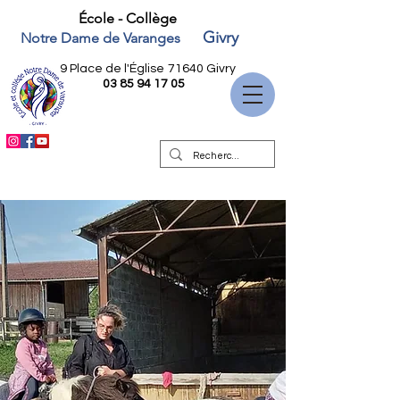
École - Collège
Givry
Notre Dame de Varanges
9 Place de l'Église
71640 Givry
03 85 94 17 05