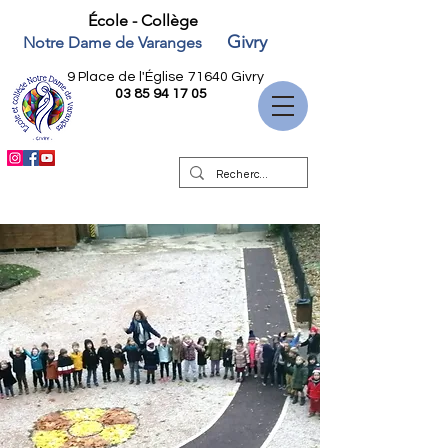
École - Collège
Givry
Notre Dame de Varanges
9 Place de l'Église
71640 Givry
03 85 94 17 05