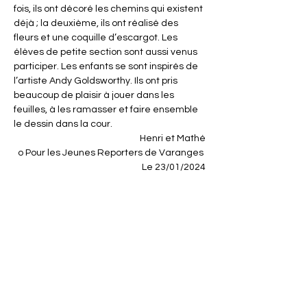
fois, ils ont décoré les chemins qui existent 
déjà ; la deuxième, ils ont réalisé des 
fleurs et une coquille d’escargot. Les 
élèves de petite section sont aussi venus 
participer. Les enfants se sont inspirés de 
l’artiste Andy Goldsworthy. Ils ont pris 
beaucoup de plaisir à jouer dans les 
feuilles, à les ramasser et faire ensemble 
le dessin dans la cour.
Henri et Mathé
o Pour les Jeunes Reporters de Varanges 
Le 23/01/2024