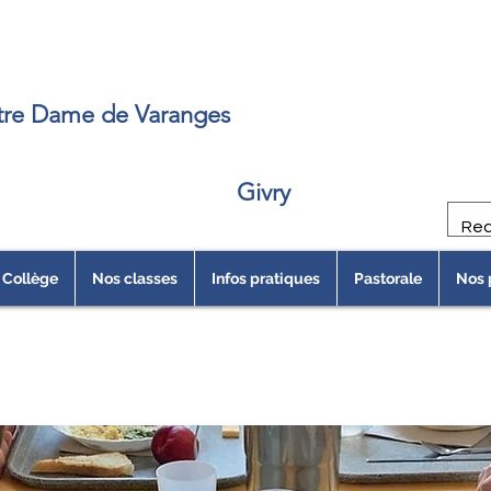
e
re Dame de Varanges
Givry
Collège
Nos classes
Infos pratiques
Pastorale
Nos 