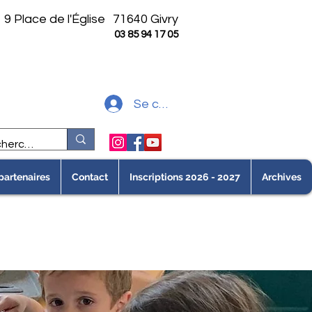
9 Place de l'Église
71640 Givry
03 85 94 17 05
Se connecter
partenaires
Contact
Inscriptions 2026 - 2027
Archives