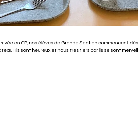
 arrivée en CP, nos élèves de Grande Section commencent dès
eau ! Ils sont heureux et nous très fiers car ils se sont mervei