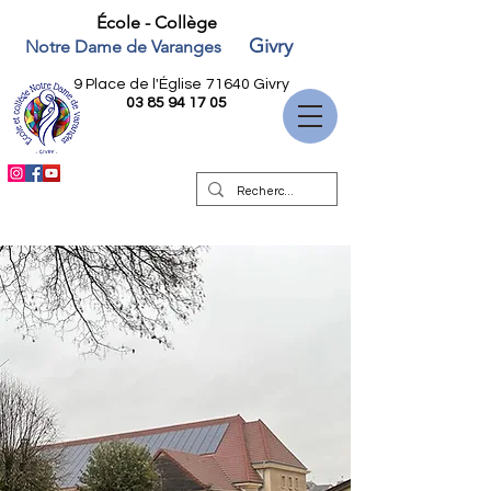
École - Collège
Givry
Notre Dame de Varanges
9 Place de l'Église
71640 Givry
03 85 94 17 05