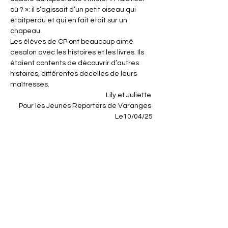
où ? »: il s’agissait d’un petit oiseau qui 
étaitperdu et qui en fait était sur un 
chapeau. 
Les élèves de CP ont beaucoup aimé 
cesalon avec les histoires et les livres. Ils 
étaient contents de découvrir d’autres 
histoires, différentes decelles de leurs 
maîtresses. 
Lily et Juliette 
Pour les Jeunes Reporters de Varanges 
Le10/04/25