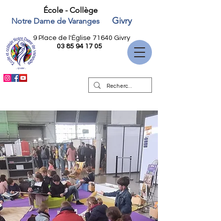
École - Collège
Givry
Notre Dame de Varanges
9 Place de l'Église
71640 Givry
03 85 94 17 05