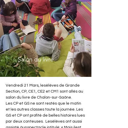
Salon du livre
Vendredi 21 Mars, lesélèves de Grande 
Section, CP, CE1, CE2 et CM1 sont allés au 
salon du livre de Chalon-sur-Saône. 
Les CP et GS ne sont restés que le matin 
et les autres classes toute la journée. Les 
GS et CP ont profité de belles histoires lues 
par deux conteuses.  Lesélèves ont aussi 
assisté àunspectacle intitulé: « Mais ilest 