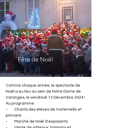
Fête de Noël
Comme chaque année, le spectacle de 
Noël a eu lieu au sein de Notre Dame de 
Varanges, le vendredi 13 Décembre 2024 !
Au programme :
-        Chants des élèves de maternelle et 
primaire
-        Marché de Noël d’exposants
-        Vente de gâteaux, boissons et 