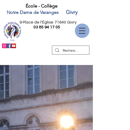
École - Collège
Givry
Notre Dame de Varanges
9 Place de l'Église
71640 Givry
03 85 94 17 05