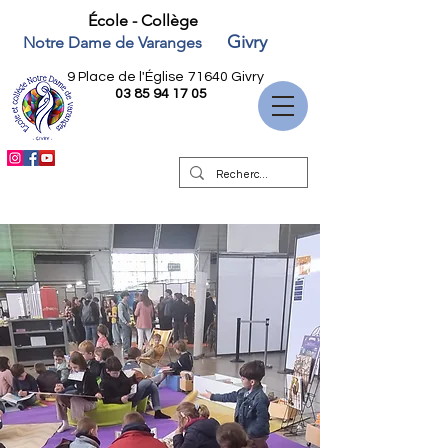
École - Collège
Givry
Notre Dame de Varanges
9 Place de l'Église
71640 Givry
03 85 94 17 05