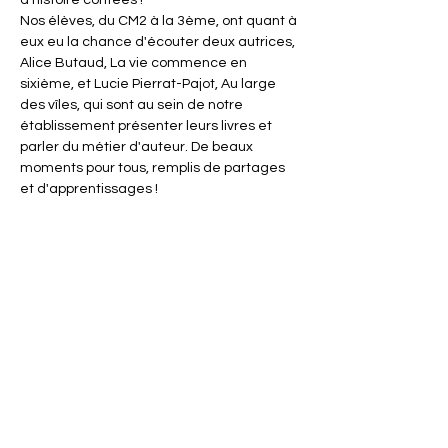
d'histoire contées !
Nos élèves, du CM2 à la 3ème, ont quant à 
eux eu la chance d'écouter deux autrices, 
Alice Butaud, La vie commence en 
sixième, et Lucie Pierrat-Pajot, Au large 
des vîles, qui sont au sein de notre 
établissement présenter leurs livres et 
parler du métier d'auteur. De beaux 
moments pour tous, remplis de partages 
et d'apprentissages !