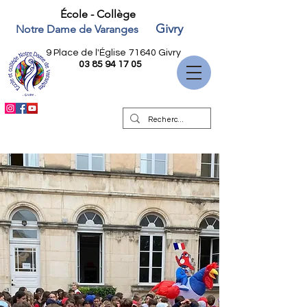
École - Collège
Givry
Notre Dame de Varanges
9 Place de l'Église
71640 Givry
03 85 94 17 05