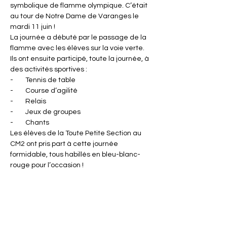
symbolique de flamme olympique. C’était 
au tour de Notre Dame de Varanges le 
mardi 11 juin !
La journée a débuté par le passage de la 
flamme avec les élèves sur la voie verte. 
Ils ont ensuite participé, toute la journée, à 
des activités sportives :
-        Tennis de table
-        Course d’agilité
-        Relais
-        Jeux de groupes
-        Chants
Les élèves de la Toute Petite Section au 
CM2 ont pris part à cette journée 
formidable, tous habillés en bleu-blanc-
rouge pour l’occasion !