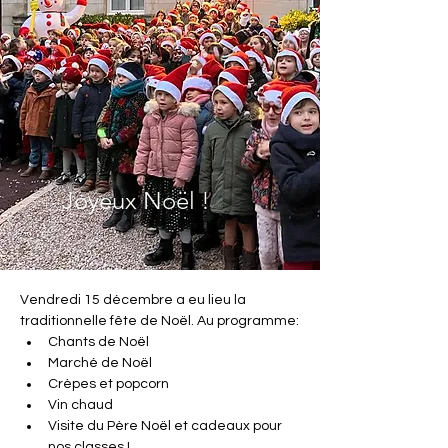
Joyeux Noël !
Vendredi 15 décembre a eu lieu la 
traditionnelle fête de Noël. Au programme:
Chants de Noël
Marché de Noël
Crèpes et popcorn
Vin chaud
Visite du Père Noël et cadeaux pour 
nos classes !