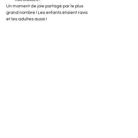
Un moment de joie partagé par le plus 
grand nombre ! Les enfants étaient ravis 
et les adultes aussi !
< Retour
Précédent
Suivant