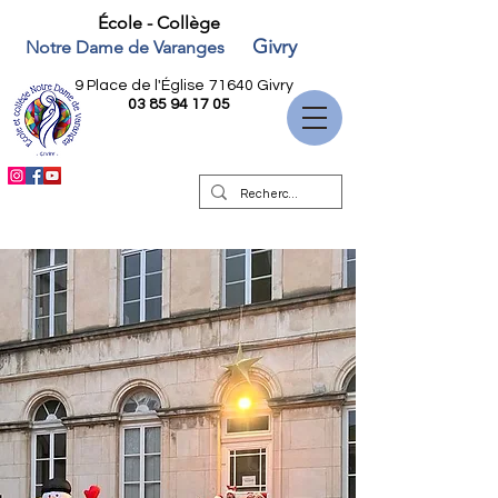
École - Collège
Givry
Notre Dame de Varanges
9 Place de l'Église
71640 Givry
03 85 94 17 05